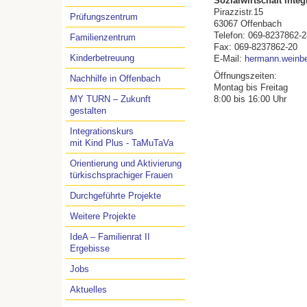
Sozialwirtschaft integr
Pirazzistr.15
Prüfungszentrum
63067 Offenbach
Telefon: 069-8237862-2
Familienzentrum
Fax: 069-8237862-20
Kinderbetreuung
E-Mail:
hermann.weinber
Öffnungszeiten:
Nachhilfe in Offenbach
Montag bis Freitag
MY TURN – Zukunft
8:00 bis 16:00 Uhr
gestalten
Integrationskurs
mit Kind Plus - TaMuTaVa
Orientierung und Aktivierung
türkischsprachiger Frauen
Durchgeführte Projekte
Weitere Projekte
IdeA – Familienrat II
Ergebisse
Jobs
Aktuelles